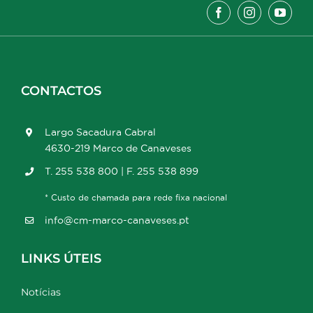
CONTACTOS
Largo Sacadura Cabral
4630-219 Marco de Canaveses
T. 255 538 800 | F. 255 538 899
* Custo de chamada para rede fixa nacional
info@cm-marco-canaveses.pt
LINKS ÚTEIS
Notícias