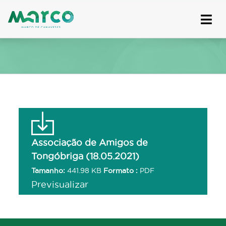
Skip
to
content
Associação de Amigos de
Tongóbriga (18.05.2021)
Tamanho:
441.98 KB
Formato :
PDF
Previsualizar