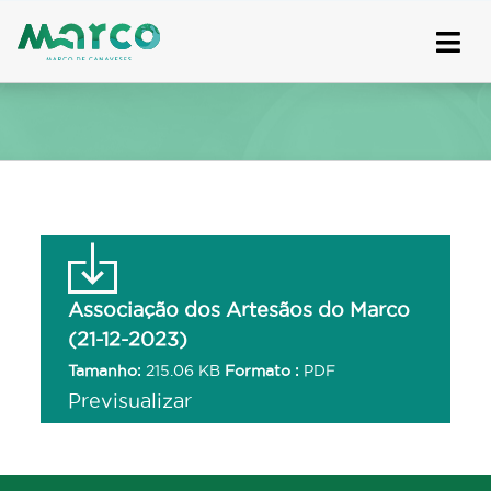
Skip
to
content
Associação dos Artesãos do Marco
(21-12-2023)
Tamanho:
215.06 KB
Formato :
PDF
Previsualizar