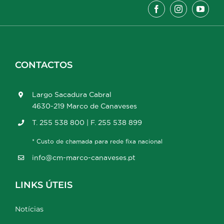
CONTACTOS
Largo Sacadura Cabral
4630-219 Marco de Canaveses
T. 255 538 800 | F. 255 538 899
* Custo de chamada para rede fixa nacional
info@cm-marco-canaveses.pt
LINKS ÚTEIS
Notícias