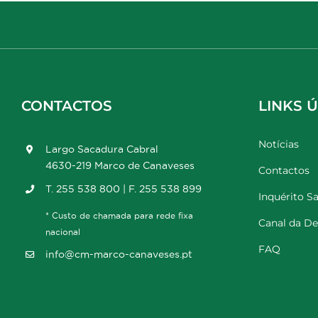
CONTACTOS
LINKS Ú
Notícias
Largo Sacadura Cabral
4630-219 Marco de Canaveses
Contactos
T. 255 538 800 | F. 255 538 899
Inquérito Sa
* Custo de chamada para rede fixa
Canal da D
nacional
FAQ
info@cm-marco-canaveses.pt