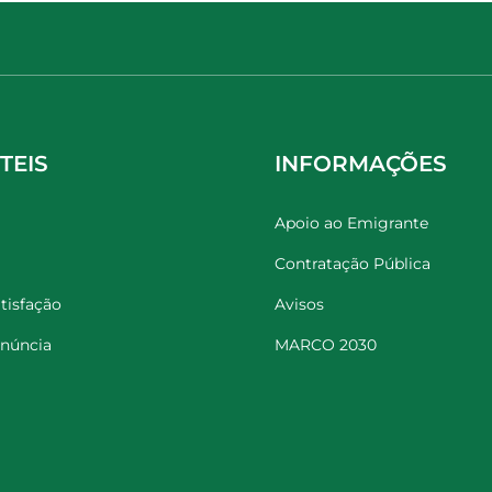
TEIS
INFORMAÇÕES
Apoio ao Emigrante
Contratação Pública
tisfação
Avisos
enúncia
MARCO 2030