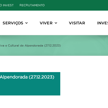
O INVEST
RECRUTAMENTO
SERVIÇOS
VIVER
VISITAR
INVE
va e Cultural de Alpendorada (27.12.2023)
 Alpendorada (27.12.2023)