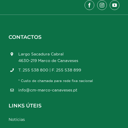
CONTACTOS
Largo Sacadura Cabral
4630-219 Marco de Canaveses
T. 255 538 800 | F. 255 538 899
* Custo de chamada para rede fixa nacional
info@cm-marco-canaveses.pt
LINKS ÚTEIS
Notícias