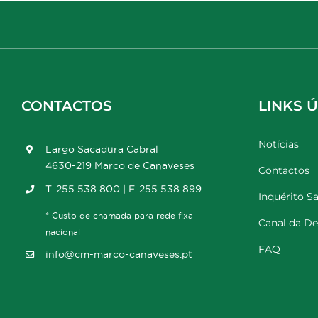
CONTACTOS
LINKS Ú
Notícias
Largo Sacadura Cabral
4630-219 Marco de Canaveses
Contactos
T. 255 538 800 | F. 255 538 899
Inquérito Sa
* Custo de chamada para rede fixa
Canal da D
nacional
FAQ
info@cm-marco-canaveses.pt