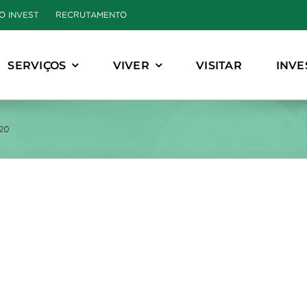
O INVEST
RECRUTAMENTO
SERVIÇOS
VIVER
VISITAR
INVE
020