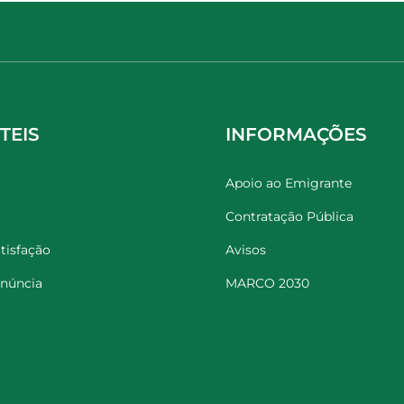
TEIS
INFORMAÇÕES
Apoio ao Emigrante
Contratação Pública
tisfação
Avisos
enúncia
MARCO 2030