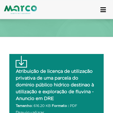
Skip
to
content
Atribuição de licença de utilização
privativa de uma parcela do
dominio público hidrico destinao à
utilização e exploração de fluvina -
Anuncio em DRE
Tamanho:
616.20 KB
Formato :
PDF
Previsualizar