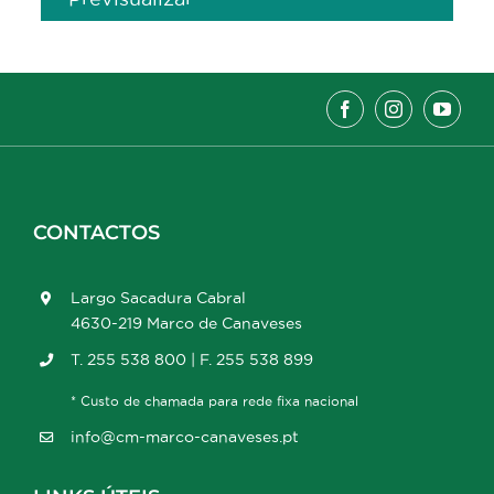
CONTACTOS
Largo Sacadura Cabral
4630-219 Marco de Canaveses
T. 255 538 800 | F. 255 538 899
* Custo de chamada para rede fixa nacional
info@cm-marco-canaveses.pt