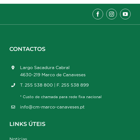
CONTACTOS
Largo Sacadura Cabral
4630-219 Marco de Canaveses
T. 255 538 800 | F. 255 538 899
* Custo de chamada para rede fixa nacional
info@cm-marco-canaveses.pt
LINKS ÚTEIS
Notícias