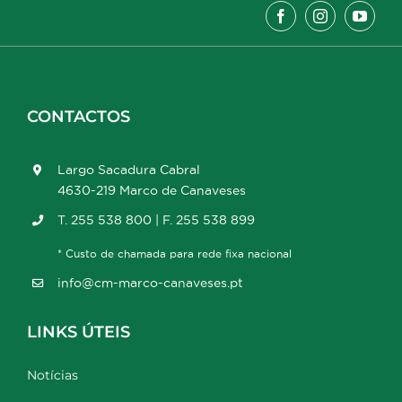
CONTACTOS
Largo Sacadura Cabral
4630-219 Marco de Canaveses
T. 255 538 800 | F. 255 538 899
* Custo de chamada para rede fixa nacional
info@cm-marco-canaveses.pt
LINKS ÚTEIS
Notícias