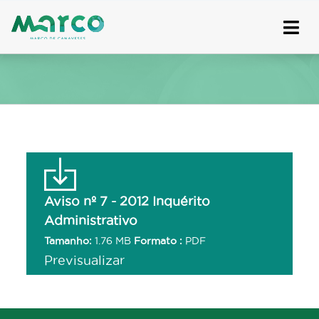
Skip
to
content
Aviso nº 7 - 2012 Inquérito
Administrativo
Tamanho:
1.76 MB
Formato :
PDF
Previsualizar