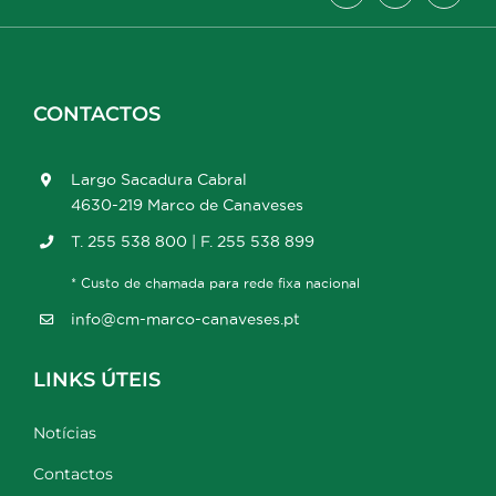
CONTACTOS
Largo Sacadura Cabral
4630-219 Marco de Canaveses
T. 255 538 800 | F. 255 538 899
* Custo de chamada para rede fixa nacional
info@cm-marco-canaveses.pt
LINKS ÚTEIS
Notícias
Contactos