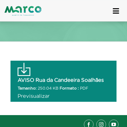
Skip
to
content
AVISO Rua da Candeeira Soalhães
Tamanho:
250.04 KB
Formato :
PDF
Previsualizar