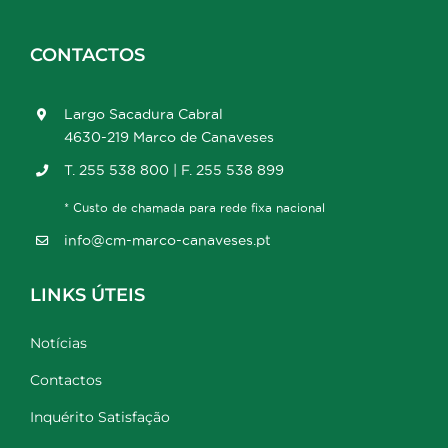
CONTACTOS
Largo Sacadura Cabral
4630-219 Marco de Canaveses
T. 255 538 800 | F. 255 538 899
* Custo de chamada para rede fixa nacional
info@cm-marco-canaveses.pt
LINKS ÚTEIS
Notícias
Contactos
Inquérito Satisfação