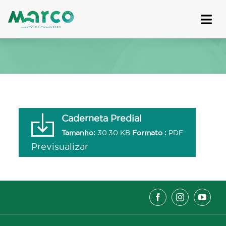
Skip
to
content
Caderneta Predial
Tamanho:
30.30 KB
Formato :
PDF
Previsualizar