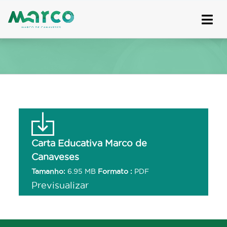
Skip
to
content
Carta Educativa Marco de
Canaveses
Tamanho:
6.95 MB
Formato :
PDF
Previsualizar