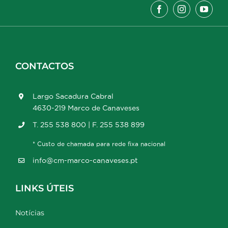
CONTACTOS
Largo Sacadura Cabral
4630-219 Marco de Canaveses
T. 255 538 800 | F. 255 538 899
* Custo de chamada para rede fixa nacional
info@cm-marco-canaveses.pt
LINKS ÚTEIS
Notícias