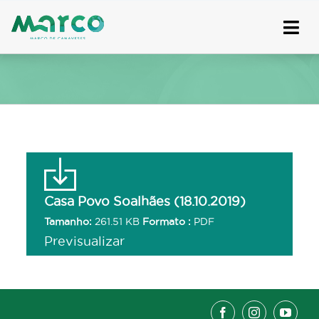
Skip
to
content
Casa Povo Soalhães (18.10.2019)
Tamanho:
261.51 KB
Formato :
PDF
Previsualizar