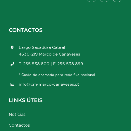
CONTACTOS
Largo Sacadura Cabral
4630-219 Marco de Canaveses
T. 255 538 800 | F. 255 538 899
* Custo de chamada para rede fixa nacional
info@cm-marco-canaveses.pt
LINKS ÚTEIS
Notícias
Contactos