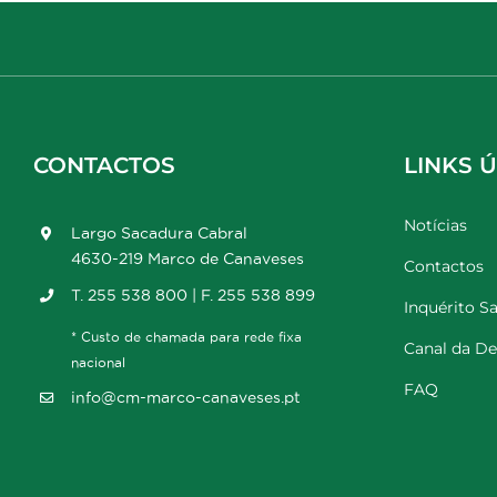
CONTACTOS
LINKS Ú
Notícias
Largo Sacadura Cabral
4630-219 Marco de Canaveses
Contactos
T. 255 538 800 | F. 255 538 899
Inquérito Sa
* Custo de chamada para rede fixa
Canal da D
nacional
FAQ
info@cm-marco-canaveses.pt