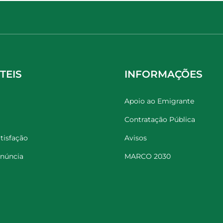
TEIS
INFORMAÇÕES
Apoio ao Emigrante
Contratação Pública
tisfação
Avisos
enúncia
MARCO 2030