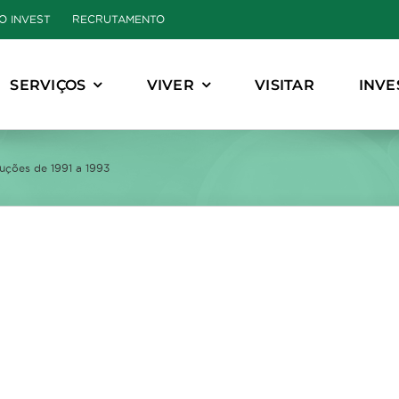
O INVEST
RECRUTAMENTO
SERVIÇOS
VIVER
VISITAR
INVE
uções de 1991 a 1993