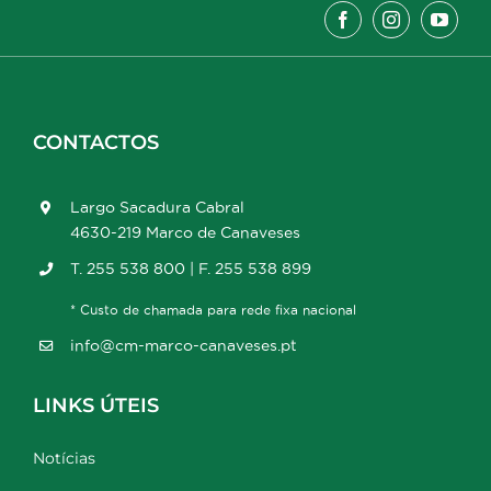
CONTACTOS
Largo Sacadura Cabral
4630-219 Marco de Canaveses
T. 255 538 800 | F. 255 538 899
* Custo de chamada para rede fixa nacional
info@cm-marco-canaveses.pt
LINKS ÚTEIS
Notícias