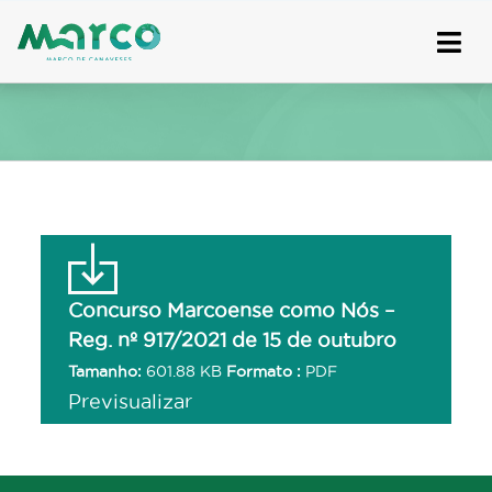
Skip
to
content
Concurso Marcoense como Nós –
Reg. nº 917/2021 de 15 de outubro
Tamanho:
601.88 KB
Formato :
PDF
Previsualizar