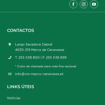
CONTACTOS
Largo Sacadura Cabral
4630-219 Marco de Canaveses
T. 255 538 800 | F. 255 538 899
* Custo de chamada para rede fixa nacional
info@cm-marco-canaveses.pt
LINKS ÚTEIS
Notícias