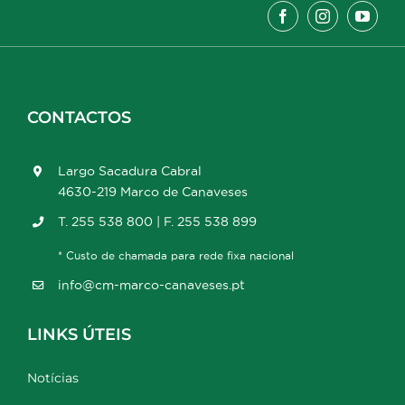
CONTACTOS
Largo Sacadura Cabral
4630-219 Marco de Canaveses
T. 255 538 800 | F. 255 538 899
* Custo de chamada para rede fixa nacional
info@cm-marco-canaveses.pt
LINKS ÚTEIS
Notícias