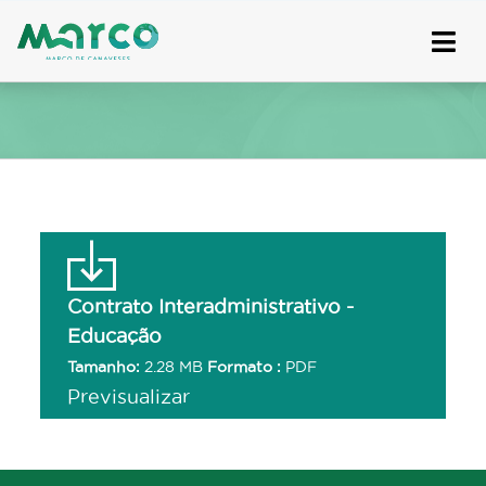
Skip
to
content
Contrato Interadministrativo -
Educação
Tamanho:
2.28 MB
Formato :
PDF
Previsualizar