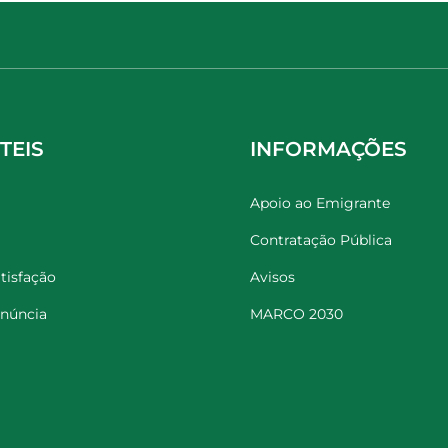
TEIS
INFORMAÇÕES
Apoio ao Emigrante
Contratação Pública
tisfação
Avisos
enúncia
MARCO 2030