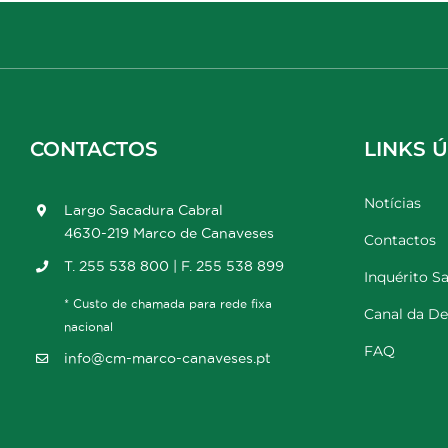
CONTACTOS
LINKS Ú
Notícias
Largo Sacadura Cabral
4630-219 Marco de Canaveses
Contactos
T. 255 538 800 | F. 255 538 899
Inquérito Sa
* Custo de chamada para rede fixa
Canal da D
nacional
FAQ
info@cm-marco-canaveses.pt