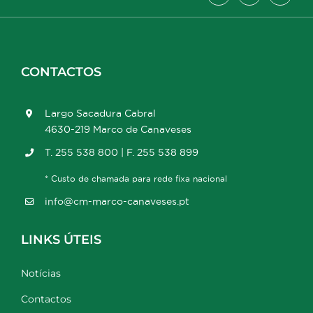
CONTACTOS
Largo Sacadura Cabral
4630-219 Marco de Canaveses
T. 255 538 800 | F. 255 538 899
* Custo de chamada para rede fixa nacional
info@cm-marco-canaveses.pt
LINKS ÚTEIS
Notícias
Contactos