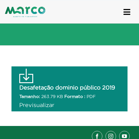
Skip
to
content
Desafetação dominio público 2019
Tamanho:
263.79 KB
Formato :
PDF
Previsualizar