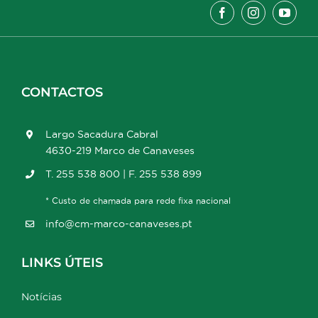
CONTACTOS
Largo Sacadura Cabral
4630-219 Marco de Canaveses
T. 255 538 800 | F. 255 538 899
* Custo de chamada para rede fixa nacional
info@cm-marco-canaveses.pt
LINKS ÚTEIS
Notícias