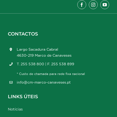
CONTACTOS
Largo Sacadura Cabral
4630-219 Marco de Canaveses
T. 255 538 800 | F. 255 538 899
* Custo de chamada para rede fixa nacional
info@cm-marco-canaveses.pt
LINKS ÚTEIS
Notícias