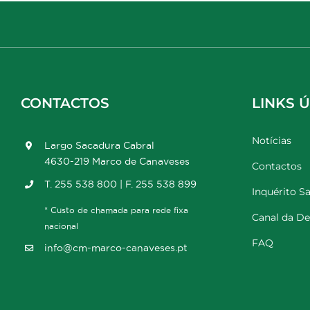
CONTACTOS
LINKS Ú
Notícias
Largo Sacadura Cabral
4630-219 Marco de Canaveses
Contactos
T. 255 538 800 | F. 255 538 899
Inquérito Sa
* Custo de chamada para rede fixa
Canal da D
nacional
FAQ
info@cm-marco-canaveses.pt