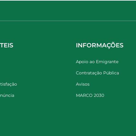
TEIS
INFORMAÇÕES
Apoio ao Emigrante
Contratação Pública
tisfação
Avisos
enúncia
MARCO 2030