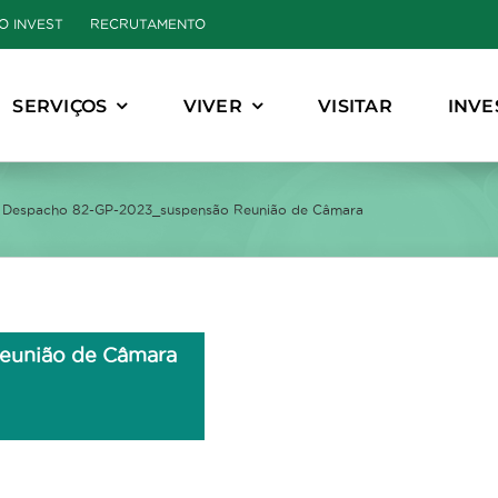
O INVEST
RECRUTAMENTO
SERVIÇOS
VIVER
VISITAR
INVE
Despacho 82-GP-2023_suspensão Reunião de Câmara
eunião de Câmara