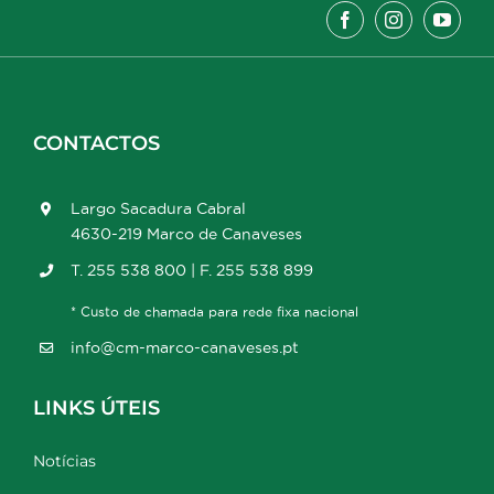
CONTACTOS
Largo Sacadura Cabral
4630-219 Marco de Canaveses
T. 255 538 800 | F. 255 538 899
* Custo de chamada para rede fixa nacional
info@cm-marco-canaveses.pt
LINKS ÚTEIS
Notícias