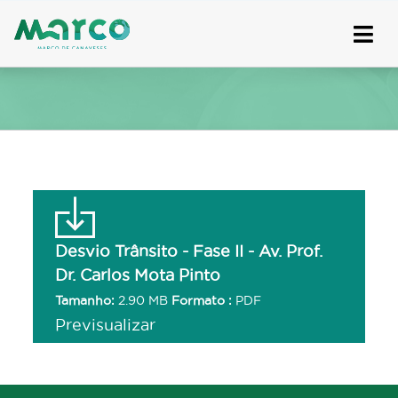
Skip
to
content
Desvio Trânsito - Fase II - Av. Prof.
Dr. Carlos Mota Pinto
Tamanho:
2.90 MB
Formato :
PDF
Previsualizar