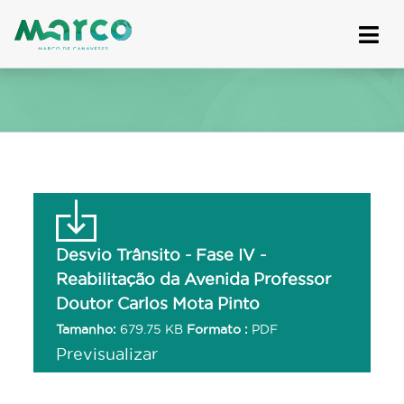
Skip
to
content
Desvio Trânsito - Fase IV -
Reabilitação da Avenida Professor
Doutor Carlos Mota Pinto
Tamanho:
679.75 KB
Formato :
PDF
Previsualizar