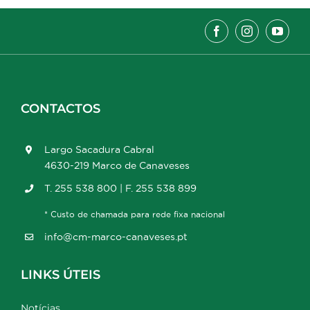
CONTACTOS
Largo Sacadura Cabral
4630-219 Marco de Canaveses
T. 255 538 800 | F. 255 538 899
* Custo de chamada para rede fixa nacional
info@cm-marco-canaveses.pt
LINKS ÚTEIS
Notícias