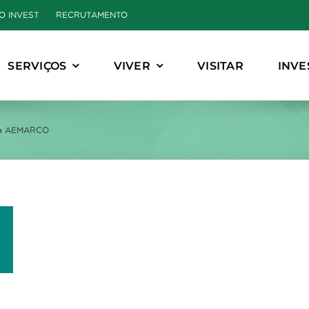
O INVEST
RECRUTAMENTO
SERVIÇOS
VIVER
VISITAR
INVE
ca AEMARCO