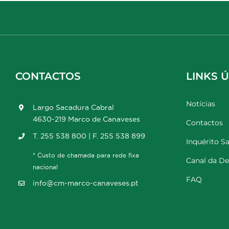
CONTACTOS
LINKS Ú
Notícias
Largo Sacadura Cabral
4630-219 Marco de Canaveses
Contactos
T. 255 538 800 | F. 255 538 899
Inquérito Sa
* Custo de chamada para rede fixa
Canal da D
nacional
FAQ
info@cm-marco-canaveses.pt