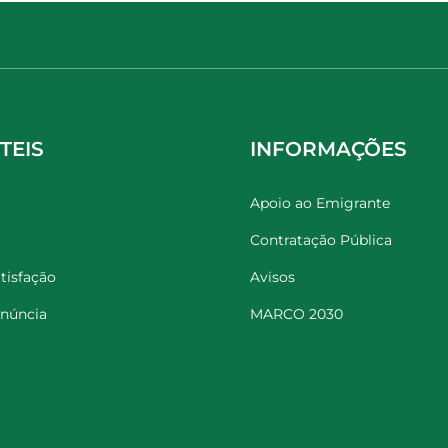
TEIS
INFORMAÇÕES
Apoio ao Emigrante
Contratação Pública
tisfação
Avisos
enúncia
MARCO 2030