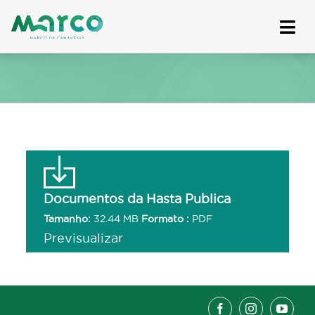
Skip
to
content
Documentos da Hasta Publica
Tamanho:
32.44 MB
Formato :
PDF
Previsualizar