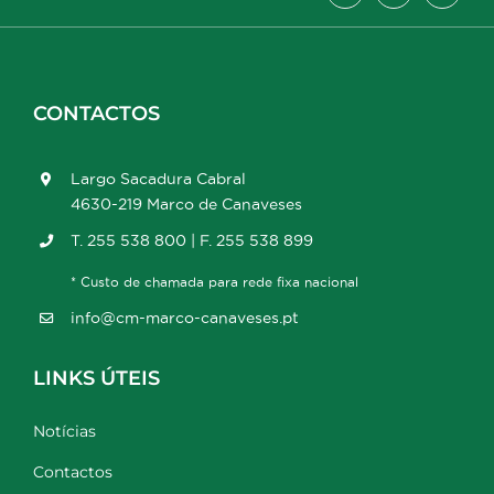
CONTACTOS
Largo Sacadura Cabral
4630-219 Marco de Canaveses
T. 255 538 800 | F. 255 538 899
* Custo de chamada para rede fixa nacional
info@cm-marco-canaveses.pt
LINKS ÚTEIS
Notícias
Contactos