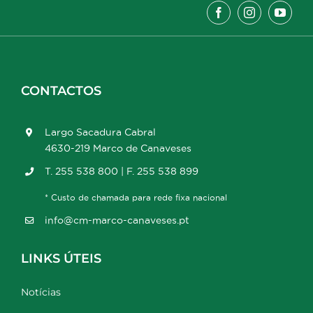
CONTACTOS
Largo Sacadura Cabral
4630-219 Marco de Canaveses
T. 255 538 800 | F. 255 538 899
* Custo de chamada para rede fixa nacional
info@cm-marco-canaveses.pt
LINKS ÚTEIS
Notícias