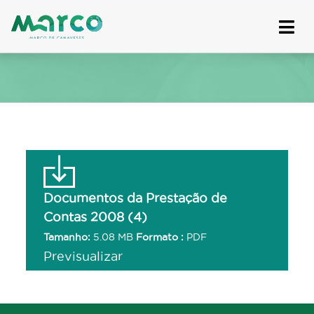
Skip
to
content
Documentos da Prestação de
Contas 2008 (4)
Tamanho:
5.08 MB
Formato :
PDF
Previsualizar