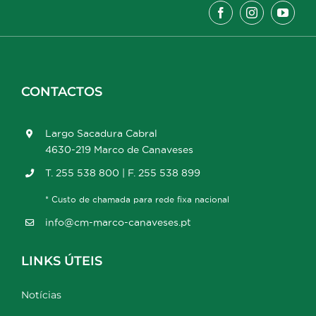
CONTACTOS
Largo Sacadura Cabral
4630-219 Marco de Canaveses
T. 255 538 800 | F. 255 538 899
* Custo de chamada para rede fixa nacional
info@cm-marco-canaveses.pt
LINKS ÚTEIS
Notícias