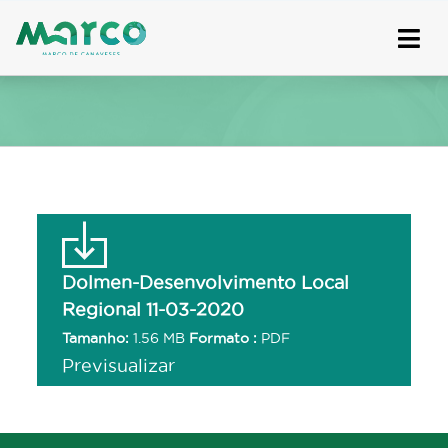
Skip
to
content
Dolmen-Desenvolvimento Local
Regional 11-03-2020
Tamanho:
1.56 MB
Formato :
PDF
Previsualizar