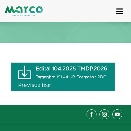
Skip
to
content
Edital 104.2025 TMDP.2026
Tamanho:
191.44 KB
Formato :
PDF
Previsualizar