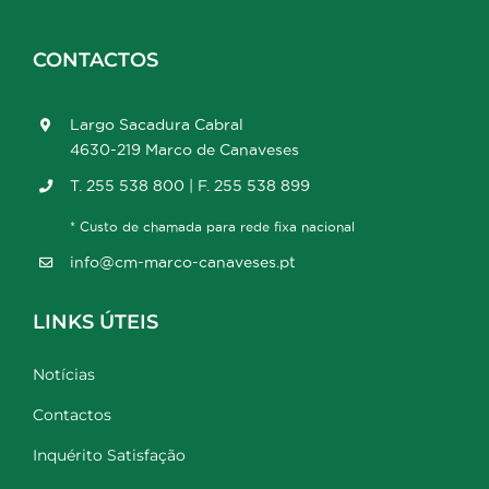
CONTACTOS
Largo Sacadura Cabral
4630-219 Marco de Canaveses
T. 255 538 800 | F. 255 538 899
* Custo de chamada para rede fixa nacional
info@cm-marco-canaveses.pt
LINKS ÚTEIS
Notícias
Contactos
Inquérito Satisfação