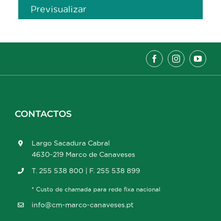
Previsualizar
CONTACTOS
Largo Sacadura Cabral
4630-219 Marco de Canaveses
T. 255 538 800 | F. 255 538 899
* Custo de chamada para rede fixa nacional
info@cm-marco-canaveses.pt