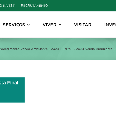
O INVEST
RECRUTAMENTO
SERVIÇOS
VIVER
VISITAR
INVE
rocedimento Venda Ambulante - 2024
Edital 12.2024 Venda Ambulante – L
ta Final