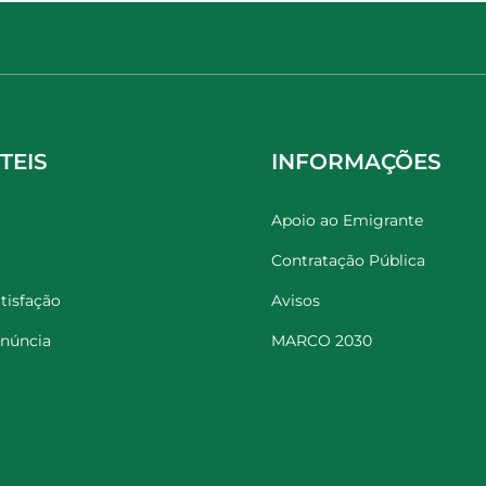
TEIS
INFORMAÇÕES
Apoio ao Emigrante
Contratação Pública
tisfação
Avisos
enúncia
MARCO 2030