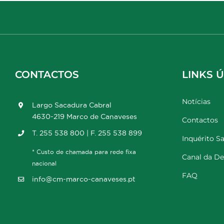
CONTACTOS
LINKS Ú
Notícias
Largo Sacadura Cabral
4630-219 Marco de Canaveses
Contactos
T. 255 538 800 | F. 255 538 899
Inquérito Sa
* Custo de chamada para rede fixa
Canal da D
nacional
FAQ
info@cm-marco-canaveses.pt