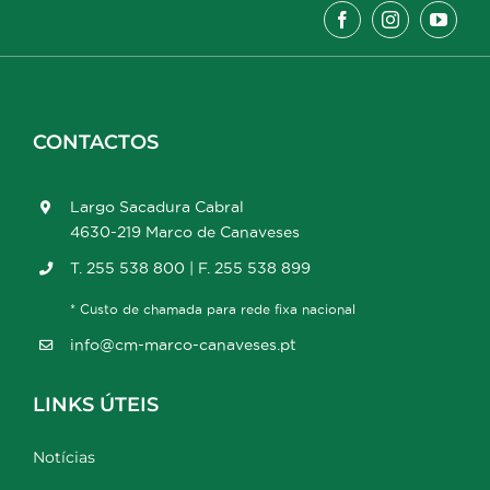
CONTACTOS
Largo Sacadura Cabral
4630-219 Marco de Canaveses
T. 255 538 800 | F. 255 538 899
* Custo de chamada para rede fixa nacional
info@cm-marco-canaveses.pt
LINKS ÚTEIS
Notícias