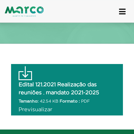
Skip
to
content
Edital 121.2021 Realização das
reuniões . mandato 2021-2025
Tamanho:
42.54 KB
Formato :
PDF
Previsualizar