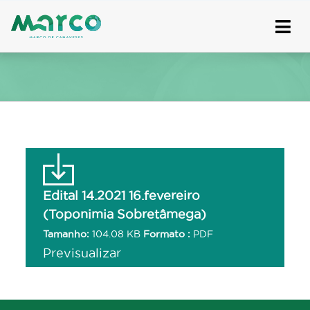
Skip
to
content
Edital 14.2021 16.fevereiro
(Toponimia Sobretâmega)
Tamanho:
104.08 KB
Formato :
PDF
Previsualizar