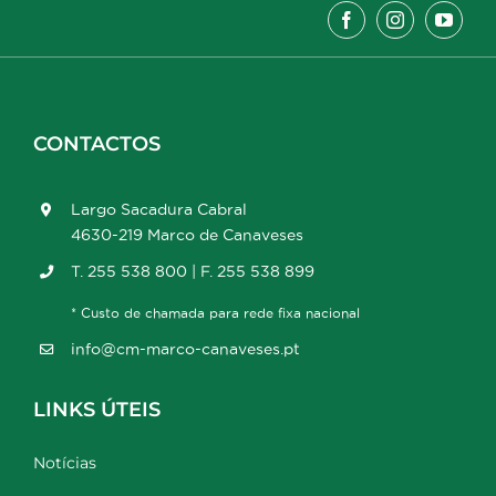
CONTACTOS
Largo Sacadura Cabral
4630-219 Marco de Canaveses
T. 255 538 800 | F. 255 538 899
* Custo de chamada para rede fixa nacional
info@cm-marco-canaveses.pt
LINKS ÚTEIS
Notícias