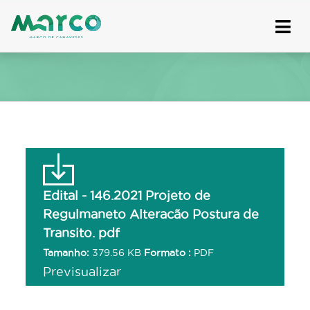
Skip
to
content
Edital - 146.2021 Projeto de
Regulmaneto Alteracão Postura de
Transito. pdf
Tamanho:
379.56 KB
Formato :
PDF
Previsualizar