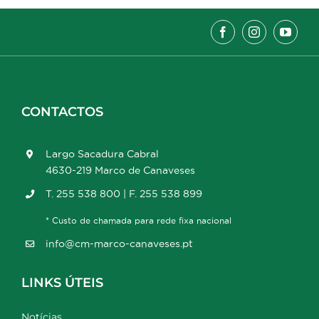
CONTACTOS
Largo Sacadura Cabral
4630-219 Marco de Canaveses
T. 255 538 800 | F. 255 538 899
* Custo de chamada para rede fixa nacional
info@cm-marco-canaveses.pt
LINKS ÚTEIS
Notícias