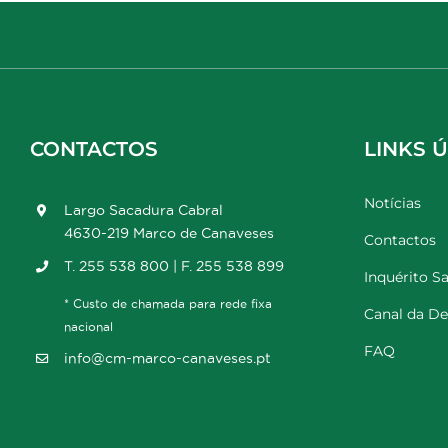
CONTACTOS
LINKS Ú
Notícias
Largo Sacadura Cabral
4630-219 Marco de Canaveses
Contactos
T. 255 538 800 | F. 255 538 899
Inquérito Sa
* Custo de chamada para rede fixa
Canal da D
nacional
FAQ
info@cm-marco-canaveses.pt