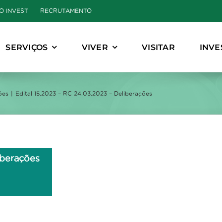
O INVEST
RECRUTAMENTO
SERVIÇOS
VIVER
VISITAR
INVE
ões
Edital 15.2023 – RC 24.03.2023 – Deliberações
iberações