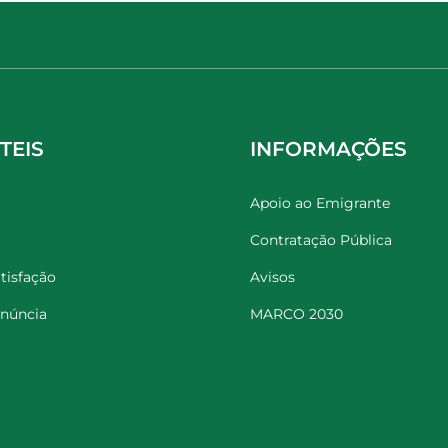
TEIS
INFORMAÇÕES
Apoio ao Emigrante
Contratação Pública
tisfação
Avisos
enúncia
MARCO 2030