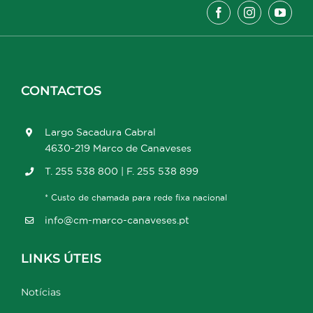
CONTACTOS
Largo Sacadura Cabral
4630-219 Marco de Canaveses
T. 255 538 800 | F. 255 538 899
* Custo de chamada para rede fixa nacional
info@cm-marco-canaveses.pt
LINKS ÚTEIS
Notícias