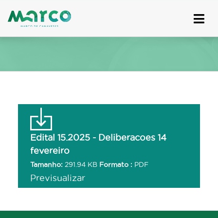
Skip
to
content
Edital 15.2025 - Deliberacoes 14
fevereiro
Tamanho:
291.94 KB
Formato :
PDF
Previsualizar