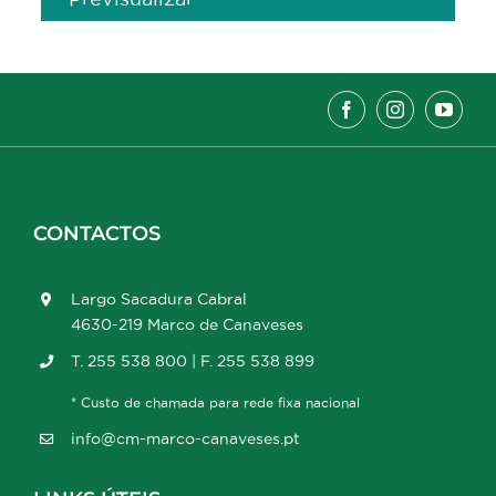
CONTACTOS
Largo Sacadura Cabral
4630-219 Marco de Canaveses
T. 255 538 800 | F. 255 538 899
* Custo de chamada para rede fixa nacional
info@cm-marco-canaveses.pt