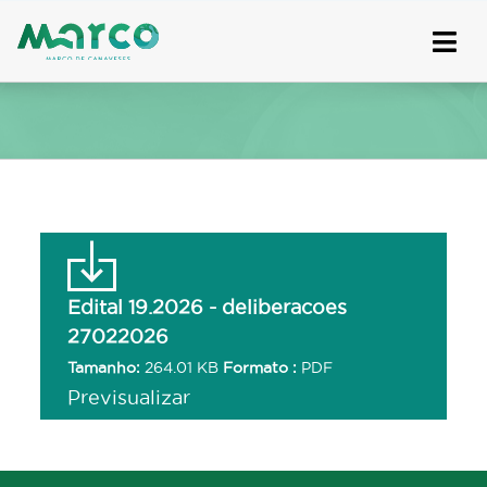
Skip
to
content
Edital 19.2026 - deliberacoes
27022026
Tamanho:
264.01 KB
Formato :
PDF
Previsualizar