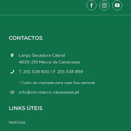
CONTACTOS
Largo Sacadura Cabral
4630-219 Marco de Canaveses
T. 255 538 800 | F. 255 538 899
* Custo de chamada para rede fixa nacional
info@cm-marco-canaveses.pt
LINKS ÚTEIS
Notícias