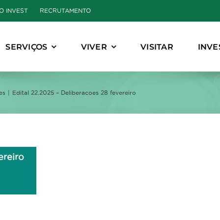
O INVEST
RECRUTAMENTO
SERVIÇOS
VIVER
VISITAR
INVE
es
Edital 22.2025 – Deliberacoes 28 fevereiro
ereiro