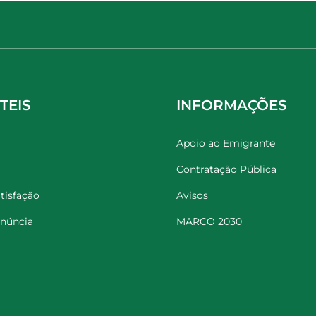
TEIS
INFORMAÇÕES
Apoio ao Emigrante
Contratação Pública
tisfação
Avisos
enúncia
MARCO 2030