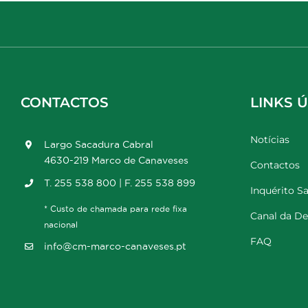
CONTACTOS
LINKS Ú
Notícias
Largo Sacadura Cabral
4630-219 Marco de Canaveses
Contactos
T. 255 538 800 | F. 255 538 899
Inquérito Sa
* Custo de chamada para rede fixa
Canal da D
nacional
FAQ
info@cm-marco-canaveses.pt