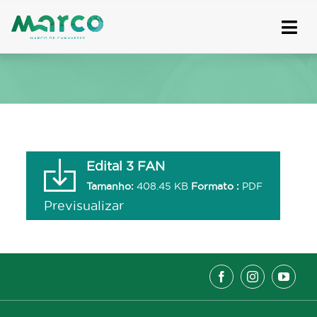
Skip
to
content
Edital 3 FAN
Tamanho:
408.45 KB
Formato :
PDF
Previsualizar