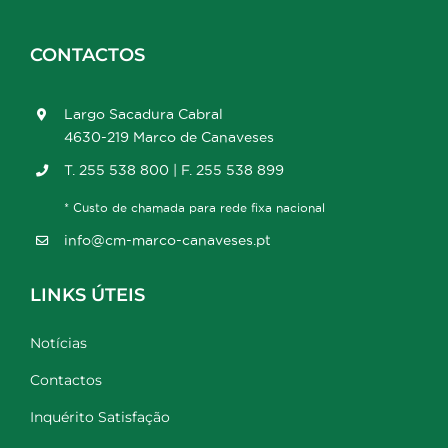
CONTACTOS
Largo Sacadura Cabral
4630-219 Marco de Canaveses
T. 255 538 800 | F. 255 538 899
* Custo de chamada para rede fixa nacional
info@cm-marco-canaveses.pt
LINKS ÚTEIS
Notícias
Contactos
Inquérito Satisfação