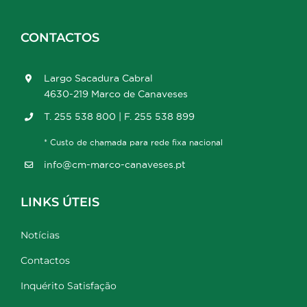
CONTACTOS
Largo Sacadura Cabral
4630-219 Marco de Canaveses
T. 255 538 800 | F. 255 538 899
* Custo de chamada para rede fixa nacional
info@cm-marco-canaveses.pt
LINKS ÚTEIS
Notícias
Contactos
Inquérito Satisfação