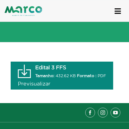
Skip
to
content
Edital 3 FFS
Tamanho:
432.62 KB
Formato :
PDF
Previsualizar