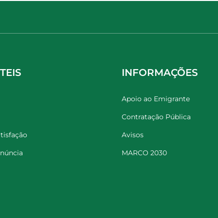
TEIS
INFORMAÇÕES
Apoio ao Emigrante
Contratação Pública
tisfação
Avisos
enúncia
MARCO 2030