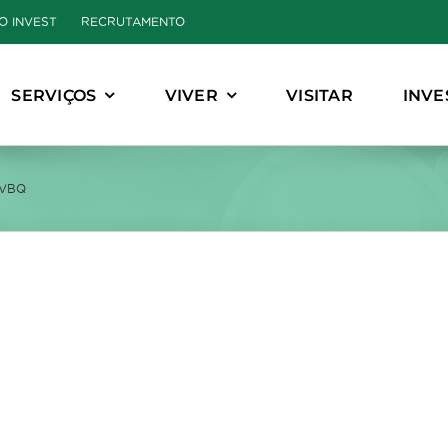
O INVEST
RECRUTAMENTO
SERVIÇOS
VIVER
VISITAR
INVE
 IVBQ