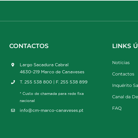
CONTACTOS
LINKS Ú
Notícias
Largo Sacadura Cabral
4630-219 Marco de Canaveses
Contactos
T. 255 538 800 | F. 255 538 899
Inquérito Sa
* Custo de chamada para rede fixa
Canal da D
nacional
FAQ
info@cm-marco-canaveses.pt