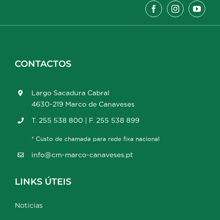
CONTACTOS
Largo Sacadura Cabral
4630-219 Marco de Canaveses
T. 255 538 800 | F. 255 538 899
* Custo de chamada para rede fixa nacional
info@cm-marco-canaveses.pt
LINKS ÚTEIS
Notícias