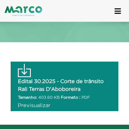
Skip
to
content
Edital 30.2025 - Corte de trânsito
Rali Terras D'Aboboreira
Tamanho:
403.60 KB
Formato :
PDF
Previsualizar