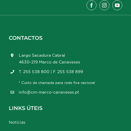
CONTACTOS
Largo Sacadura Cabral
4630-219 Marco de Canaveses
T. 255 538 800 | F. 255 538 899
* Custo de chamada para rede fixa nacional
info@cm-marco-canaveses.pt
LINKS ÚTEIS
Notícias