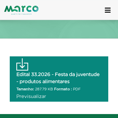
Skip
to
content
Edital 33.2026 - Festa da juventude
- produtos alimentares
Tamanho:
287.79 KB
Formato :
PDF
Previsualizar