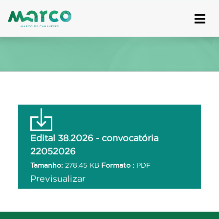
Skip
to
content
Edital 38.2026 - convocatória
22052026
Tamanho:
278.45 KB
Formato :
PDF
Previsualizar