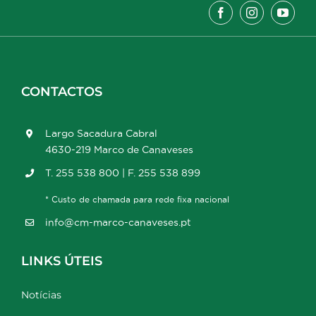
CONTACTOS
Largo Sacadura Cabral
4630-219 Marco de Canaveses
T. 255 538 800 | F. 255 538 899
* Custo de chamada para rede fixa nacional
info@cm-marco-canaveses.pt
LINKS ÚTEIS
Notícias