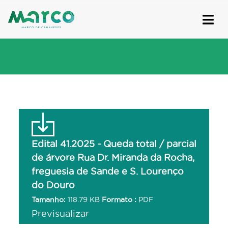
Skip
to
content
Edital 41.2025 - Queda total / parcial
de árvore Rua Dr. Miranda da Rocha,
freguesia de Sande e S. Lourenço
do Douro
Tamanho:
118.79 KB
Formato :
PDF
Previsualizar