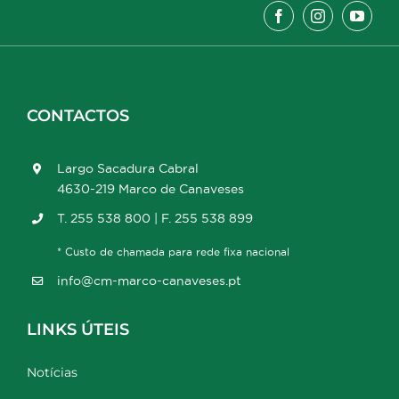
CONTACTOS
Largo Sacadura Cabral
4630-219 Marco de Canaveses
T. 255 538 800 | F. 255 538 899
* Custo de chamada para rede fixa nacional
info@cm-marco-canaveses.pt
LINKS ÚTEIS
Notícias