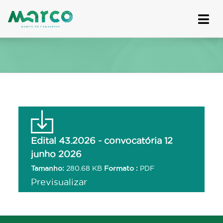
Skip
to
content
Edital 43.2026 - convocatória 12
junho 2026
Tamanho:
280.68 KB
Formato :
PDF
Previsualizar