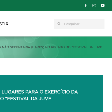
Pesquisar
STIR
S NÃO SEDENTÁRIA (BARES) NO RECINTO DO “FESTIVAL DA JUVE
E LUGARES PARA O EXERCÍCIO DA
O “FESTIVAL DA JUVE