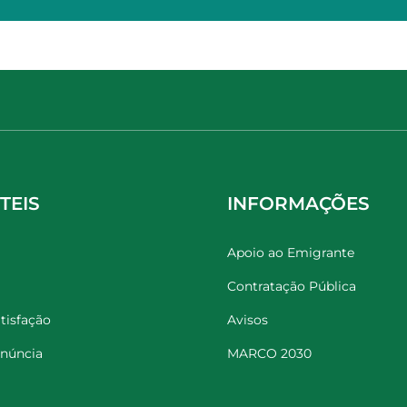
TEIS
INFORMAÇÕES
Apoio ao Emigrante
Contratação Pública
tisfação
Avisos
enúncia
MARCO 2030