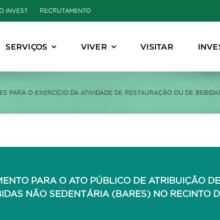
O INVEST
RECRUTAMENTO
SERVIÇOS
VIVER
VISITAR
INVE
RES PARA O EXERCÍCIO DA ATIVIDADE DE RESTAURAÇÃO OU DE BEBIDA
IMENTO PARA O ATO PÚBLICO DE ATRIBUIÇÃO D
IDAS NÃO SEDENTÁRIA (BARES) NO RECINTO D