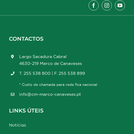
CONTACTOS
Largo Sacadura Cabral
4630-219 Marco de Canaveses
T. 255 538 800 | F. 255 538 899
* Custo de chamada para rede fixa nacional
info@cm-marco-canaveses.pt
LINKS ÚTEIS
Notícias