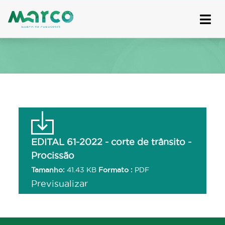
Skip
to
content
EDITAL 61-2022 - corte de trânsito -
Procissão
Tamanho:
41.43 KB
Formato :
PDF
Previsualizar