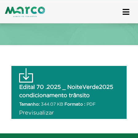
Skip
to
content
Edital 70 .2025 _ NoiteVerde2025
condicionamento trânsito
Tamanho:
344.07 KB
Formato :
PDF
Previsualizar