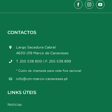
CONTACTOS
Largo Sacadura Cabral
4630-219 Marco de Canaveses
T. 255 538 800 | F. 255 538 899
* Custo de chamada para rede fixa nacional
info@cm-marco-canaveses.pt
LINKS ÚTEIS
Notícias