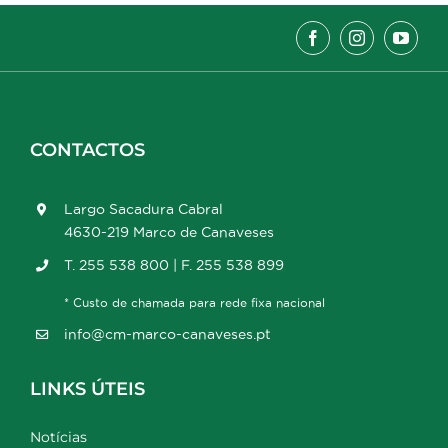
CONTACTOS
Largo Sacadura Cabral
4630-219 Marco de Canaveses
T. 255 538 800 | F. 255 538 899
* Custo de chamada para rede fixa nacional
info@cm-marco-canaveses.pt
LINKS ÚTEIS
Notícias