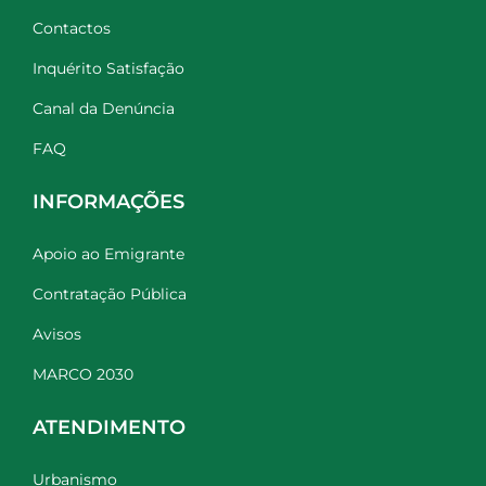
Contactos
Inquérito Satisfação
Canal da Denúncia
FAQ
INFORMAÇÕES
Apoio ao Emigrante
Contratação Pública
Avisos
MARCO 2030
ATENDIMENTO
Urbanismo